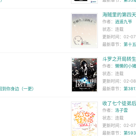
海贼里的第四
作者：
逍遥九爷
状态：连载
更新时间：02-07 1
最新章节：
第十五
斗罗之开局转
作者：
懒懒的小
状态：连载
更新时间：02-08 0
就回到你身边（一更）
最新章节：
第38
收了七个徒弟
作者：
洛子雲
状态：连载
更新时间：02-07 1
最新章节：
第59