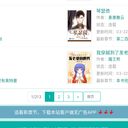
琴瑟债
作者：
素墨散云
状态：连载
更新时间：03-22 1
有
最新章节：
第二
我穿越到了发
作者：
魔王熊
状态：连载
更新时间：03-22 1
里有奥特曼
最新章节：
本书
1/213
1
2
3
»
↓↓↓
追看新章节，下载本站客户端无广告APP