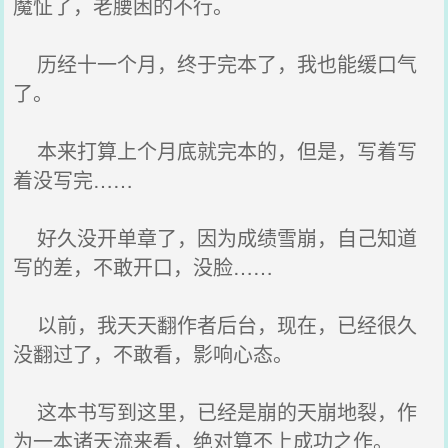
魔怔了，老腰困的不行。
历经十一个月，终于完本了，我也能缓口气
了。
本来打算上个月底就完本的，但是，写着写
着没写完……
好久没开单章了，因为成绩雪崩，自己知道
写的差，不敢开口，没脸……
以前，我天天翻作者后台，现在，已经很久
没翻过了，不敢看，影响心态。
这本书写到这里，已经是崩的天崩地裂，作
为一本诸天流来看，绝对算不上成功之作。