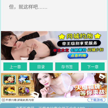
但，就这样吧……
上一章
目录
存书签
下一章