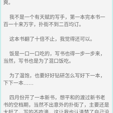
爽。
我不是一个有天赋的写手，第一本完本书一
百一十来万字，扑街不到二百均订。
这本书翻了十倍不止，我觉得还可以。
饭是一口一口吃的，写书也得一步一步来，
当然，写书也是为了混口饭吃。
为了温饱，也要好好钻研怎么写好下一本，
下下一本……
四月份开了一本新书，想平和的渡过新书老
书的空档期，当然不出意外的扑街了，主要还是
太赶了，写的不咋滴，这让我也认清楚了自己没