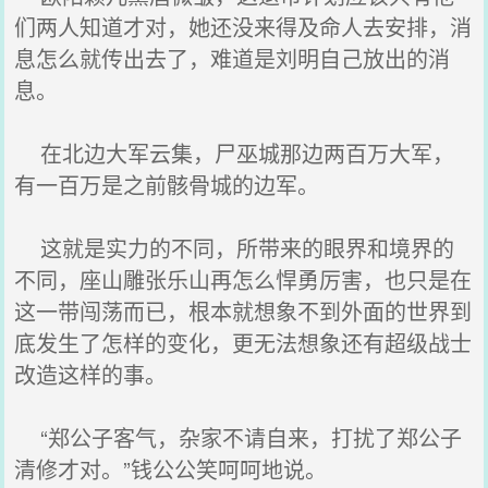
们两人知道才对，她还没来得及命人去安排，消
息怎么就传出去了，难道是刘明自己放出的消
息。
在北边大军云集，尸巫城那边两百万大军，
有一百万是之前骸骨城的边军。
这就是实力的不同，所带来的眼界和境界的
不同，座山雕张乐山再怎么悍勇厉害，也只是在
这一带闯荡而已，根本就想象不到外面的世界到
底发生了怎样的变化，更无法想象还有超级战士
改造这样的事。
“郑公子客气，杂家不请自来，打扰了郑公子
清修才对。”钱公公笑呵呵地说。