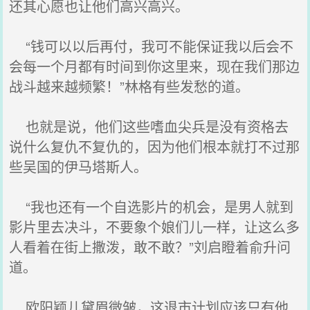
还其心愿也让他们高兴高兴。
“钱可以以后再付，我可不能保证我以后会不
会每一个月都有时间到你这里来，现在我们那边
战斗越来越频繁！”林格有些发愁的道。
也就是说，他们这些嗜血尖兵是没有资格去
说什么复仇不复仇的，因为他们根本就打不过那
些吴国的伊马塔斯人。
“我也还有一个自选影片的机会，是男人就到
影片里去决斗，不要象个娘们儿一样，让这么多
人看着在街上撒泼，敢不敢？”刘启瞪着俞升问
道。
欧阳颖儿黛眉微皱，这退市计划应该只有他