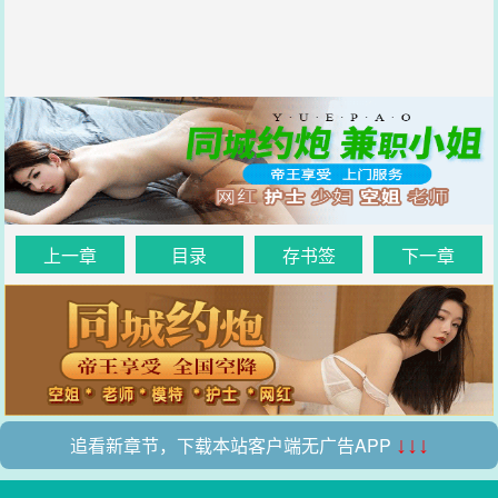
上一章
目录
存书签
下一章
追看新章节，下载本站客户端无广告APP
↓↓↓