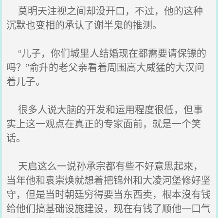
莫明天注视之间却没开口，不过，他的这种
沉默也变相的承认了谢半鬼的推测。
“儿子，你们城里人结婚现在都需要请保镖的
吗？”俞升的老父亲看着周围高大威猛的大汉问
着儿子。
很多人说大脑的开发和运用程度很低，但事
实上这一观点在真正的专家面前，就是一个笑
话。
天启这么一说孙承宗都有些不好意思起來，
当年他和袁崇焕就想着把锦州和大凌河堡修好坚
守，但是当时朝廷穷得要当东西卖，根本沒有钱
给他们搞基础设施建设，现在有钱了顺他一口气