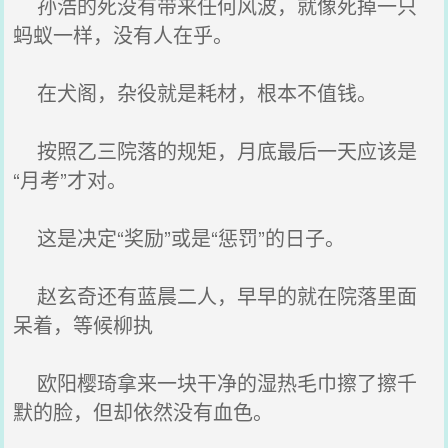
孙浩的死没有带来任何风波，就像死掉一只
蚂蚁一样，没有人在乎。
在犬阁，杂役就是耗材，根本不值钱。
按照乙三院落的规矩，月底最后一天应该是
“月考”才对。
这是决定“奖励”或是“惩罚”的日子。
赵玄奇还有蓝晨二人，早早的就在院落里面
呆着，等候柳执
欧阳樱琦拿来一块干净的湿热毛巾擦了擦千
默的脸，但却依然没有血色。