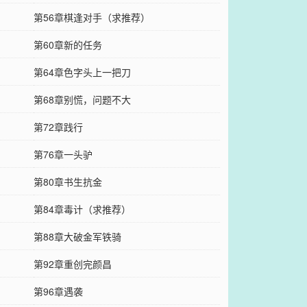
第56章棋逢对手（求推荐）
第60章新的任务
第64章色字头上一把刀
第68章别慌，问题不大
第72章践行
第76章一头驴
第80章书生抗金
第84章毒计（求推荐）
第88章大破金军铁骑
第92章重创完颜昌
第96章遇袭