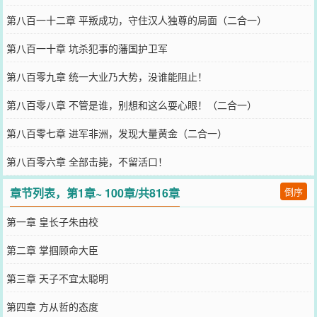
第八百一十二章 平叛成功，守住汉人独尊的局面（二合一）
第八百一十章 坑杀犯事的藩国护卫军
第八百零九章 统一大业乃大势，没谁能阻止！
第八百零八章 不管是谁，别想和这么耍心眼！（二合一）
第八百零七章 进军非洲，发现大量黄金（二合一）
第八百零六章 全部击毙，不留活口！
章节列表，第1章~ 100章/共816章
倒序
第一章 皇长子朱由校
第二章 掌掴顾命大臣
第三章 天子不宜太聪明
第四章 方从哲的态度