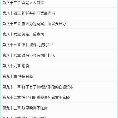
第八十三章 真是人人当诛！
第八十四章 抓捕并审问兵部尚书
第八十五章 就因为是窝案，所以要严办！
第八十六章 设东厂反贪司
第八十七章 不怕被诛九族吗？！
第八十八章 难保不会有内厂的人
第八十九章 忠良
第九十章 拷掠晋商
第九十一章 终于有了搞经济手段的白银资本
第九十二章 将他们的贪墨事列碑文于孝陵
第九十三章 朕早晚得下江南