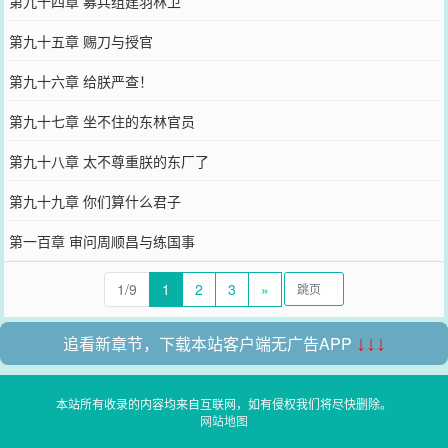
第九十四章 募兵组建羽林卫
第九十五章 赐刀与授官
第九十六章 给朕严查！
第九十七章 坐不住的东林官员
第九十八章 太不尊重朕的东厂了
第九十九章 你们算什么君子
第一百章 审问周顺昌与练国事
1/9
1
2
3
»
追看新章节，下载本站客户端无广告APP
↓↓↓
本站所有收录的内容均来自互联网，如有侵权我们将尽快删除。
网站地图