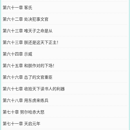
第六十一章 客氏
第六十二章 处决犯事文官
第六十三章 唯天子之命是从
第六十三章 朕还是这天下正主！
第六十四章 示威
第六十五章 和朕作对的下场！
第六十六章 怂了的文官重臣
第六十七章 收拾天下读书人的利器
第六十八章 用东虏来练兵
第七十章 努尔哈赤大怒
第七十一章 天启元年