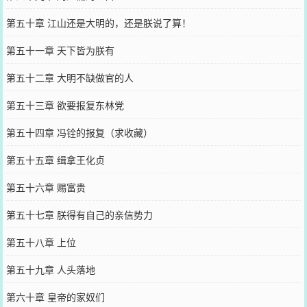
第五十章 江山还是大明的，还是朕说了算！
第五十一章 天下皆为朕有
第五十二章 大明不缺做官的人
第五十三章 欲要报复东林党
第五十四章 冯铨的报复（求收藏）
第五十五章 缉拿王化贞
第五十六章 赐富贵
第五十七章 朕得有自己的亲信势力
第五十八章 上位
第五十九章 人头落地
第六十章 皇帝的家奴们