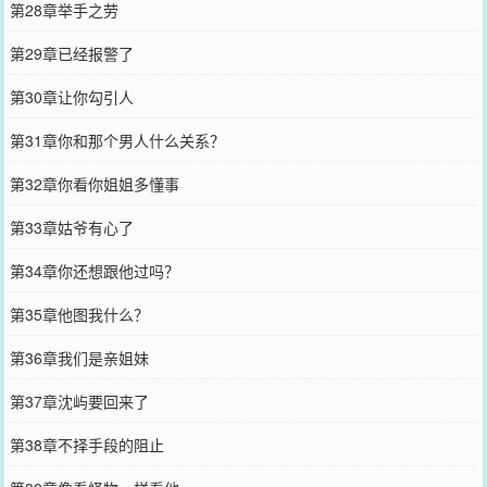
第28章举手之劳
第29章已经报警了
第30章让你勾引人
第31章你和那个男人什么关系？
第32章你看你姐姐多懂事
第33章姑爷有心了
第34章你还想跟他过吗？
第35章他图我什么？
第36章我们是亲姐妹
第37章沈屿要回来了
第38章不择手段的阻止