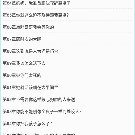
第84章奶奶，我准备跟沈寂辞离婚了
第85章你就这么迫不及待跟我离婚？
第86章寂辞哥哥我会等你的
第87章顾时安的大腿
第88章这到底是人为还是巧合
第89章我该怎么活下去
第90章被你们害死的
第91章她就活该躺在太平间里
第92章不需要你这样狼心狗肺的人来送
第93章你能不能别像个疯子一样到处咬人？
第94章你把我孩子怎么了？