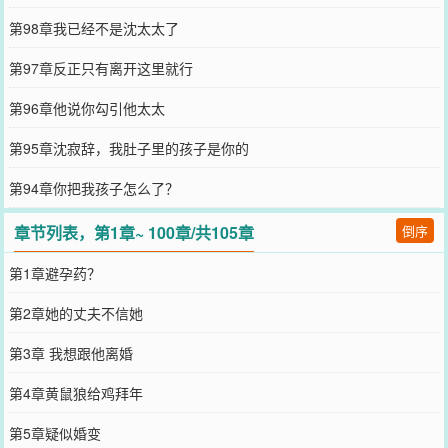
第98章我已经不是沈太太了
第97章反正只有离开这里就行
第96章他说你勾引他太太
第95章沈寂辞，我肚子里的孩子是你的
第94章你把我孩子怎么了？
章节列表，第1章~ 100章/共105章
倒序
第1章避孕药？
第2章她的丈夫不信她
第3章 我想跟他离婚
第4章黄鼠狼给鸡拜年
第5章疑似婚变