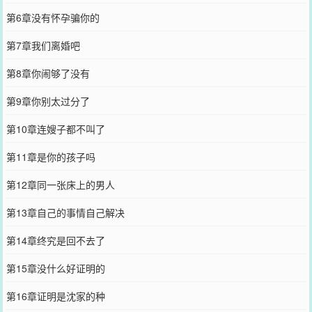
第6章没有怀孕骗你的
第7章我们离婚吧
第8章你闹够了没有
第9章你别太过分了
第10章连嫂子都不叫了
第11章是你的孩子吗
第12章同一张床上的男人
第13章自己的事情自己解决
第14章终究是回不去了
第15章没什么好证明的
第16章证明是沈家的种