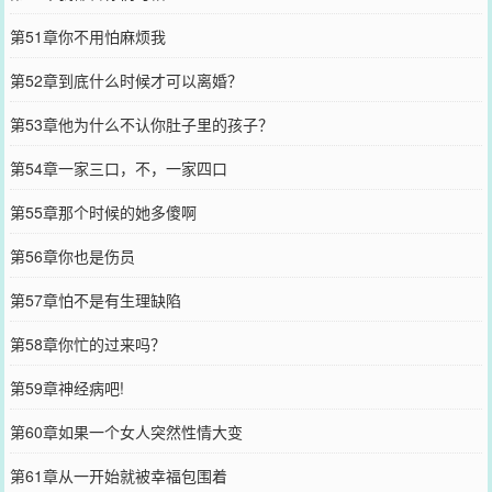
第51章你不用怕麻烦我
第52章到底什么时候才可以离婚？
第53章他为什么不认你肚子里的孩子？
第54章一家三口，不，一家四口
第55章那个时候的她多傻啊
第56章你也是伤员
第57章怕不是有生理缺陷
第58章你忙的过来吗？
第59章神经病吧!
第60章如果一个女人突然性情大变
第61章从一开始就被幸福包围着