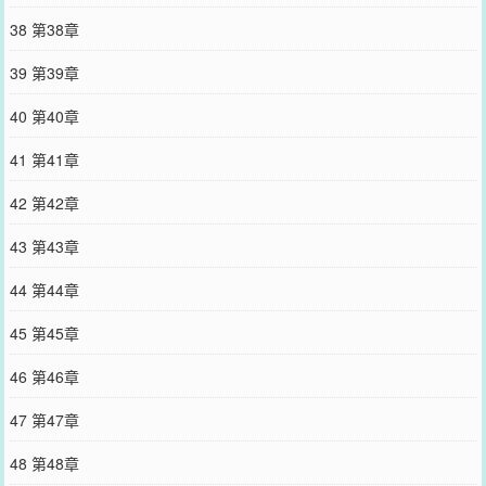
38 第38章
39 第39章
40 第40章
41 第41章
42 第42章
43 第43章
44 第44章
45 第45章
46 第46章
47 第47章
48 第48章