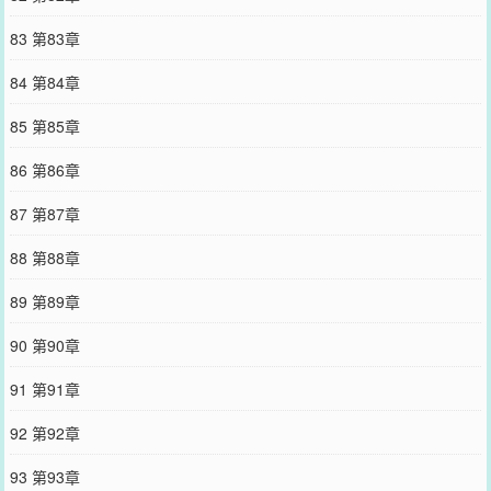
83 第83章
84 第84章
85 第85章
86 第86章
87 第87章
88 第88章
89 第89章
90 第90章
91 第91章
92 第92章
93 第93章