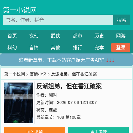
第一小说网
搜索
首页
玄幻
武侠
都市
历史
网游
科幻
言情
其他
排行
完本
登录
追看新章节，下载本站客户端无广告APP
↓↓↓
第一小说网
>
言情小说
> 反派姐弟，但在香江破案
反派姐弟，但在香江破案
作者：
溯时
更新时间：2026-07-06 12:18:07
状态：连载
最新章节：
108 第108章
加入书架
点击阅读