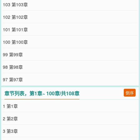
103 第103章
102 第102章
101 第101章
100 第100章
99 第99章
98 第98章
97 第97章
章节列表，第1章~ 100章/共108章
倒序
1 第1章
2 第2章
3 第3章