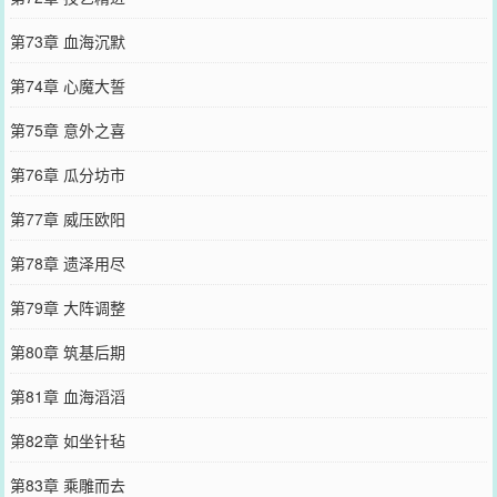
第73章 血海沉默
第74章 心魔大誓
第75章 意外之喜
第76章 瓜分坊市
第77章 威压欧阳
第78章 遗泽用尽
第79章 大阵调整
第80章 筑基后期
第81章 血海滔滔
第82章 如坐针毡
第83章 乘雕而去