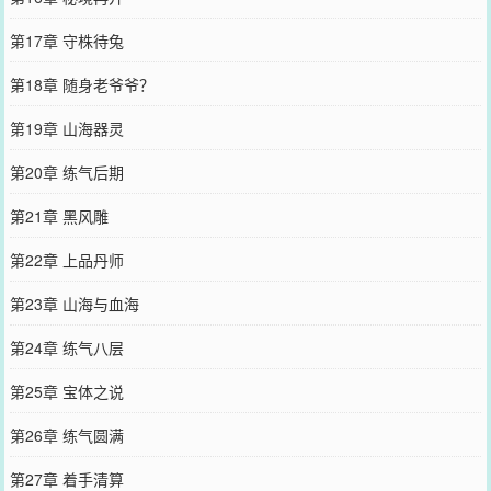
第17章 守株待兔
第18章 随身老爷爷？
第19章 山海器灵
第20章 练气后期
第21章 黑风雕
第22章 上品丹师
第23章 山海与血海
第24章 练气八层
第25章 宝体之说
第26章 练气圆满
第27章 着手清算