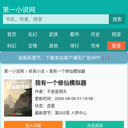
第一小说网
搜索
首页
玄幻
武侠
都市
历史
网游
科幻
言情
其他
排行
完本
登录
追看新章节，下载本站客户端无广告APP
↓↓↓
第一小说网
>
修真小说
> 我有一个修仙模拟器
我有一个修仙模拟器
作者：
不是星期天
更新时间：2026-08-06 01:19:58
状态：连载
最新章节：
第202章 人界中心
加入书架
点击阅读