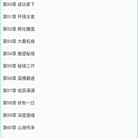
第50章 成功拿下
第51章 环境太差
第52章 孵化雕蛋
第53章 大春机缘
第54章 展望秘境
第55章 秘境三开
第56章 蛮横霸道
第57章 收获满满
第58章 终有一日
第59章 深度搜魂
第60章 山海传承