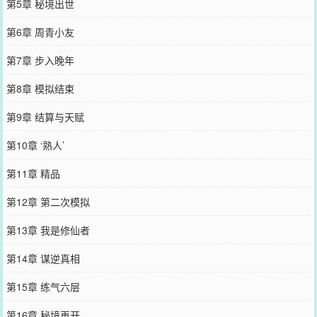
第5章 秘境出世
第6章 周青小友
第7章 步入晚年
第8章 模拟结束
第9章 结算与天赋
第10章 ‘熟人’
第11章 精品
第12章 第二次模拟
第13章 我是修仙者
第14章 谋逆真相
第15章 练气六层
第16章 秘境再开