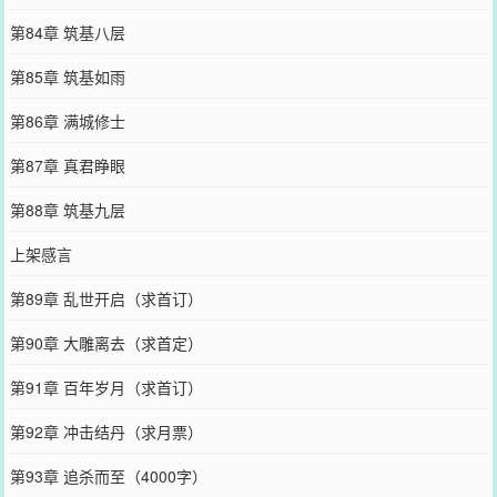
第84章 筑基八层
第85章 筑基如雨
第86章 满城修士
第87章 真君睁眼
第88章 筑基九层
上架感言
第89章 乱世开启（求首订）
第90章 大雕离去（求首定）
第91章 百年岁月（求首订）
第92章 冲击结丹（求月票）
第93章 追杀而至（4000字）