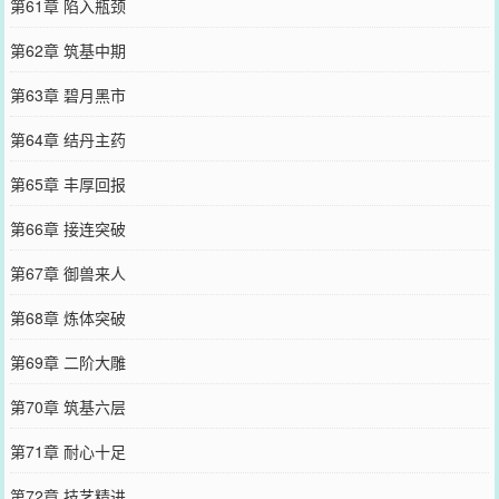
第61章 陷入瓶颈
第62章 筑基中期
第63章 碧月黑市
第64章 结丹主药
第65章 丰厚回报
第66章 接连突破
第67章 御兽来人
第68章 炼体突破
第69章 二阶大雕
第70章 筑基六层
第71章 耐心十足
第72章 技艺精进