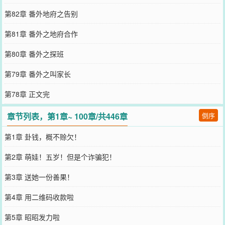
第82章 番外地府之告别
第81章 番外之地府合作
第80章 番外之探班
第79章 番外之叫家长
第78章 正文完
章节列表，第1章~ 100章/共446章
倒序
第1章 卦钱，概不赊欠！
第2章 萌娃！五岁！但是个诈骗犯！
第3章 送她一份善果！
第4章 用二维码收款啦
第5章 昭昭发力啦