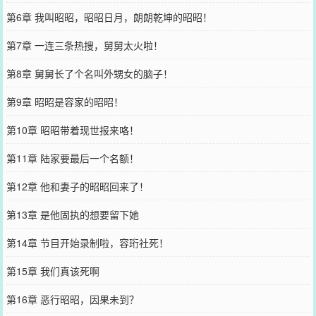
第6章 我叫昭昭，昭昭日月，朗朗乾坤的昭昭！
第7章 一连三条热搜，舅舅太火啦！
第8章 舅舅长了个名叫外甥女的脑子！
第9章 昭昭是容家的昭昭！
第10章 昭昭带着现世报来咯！
第11章 陆家要最后一个名额！
第12章 他和妻子的昭昭回来了！
第13章 是他固执的想要留下她
第14章 节目开始录制啦，容珩社死！
第15章 我们真该死啊
第16章 恶行昭昭，因果未到？