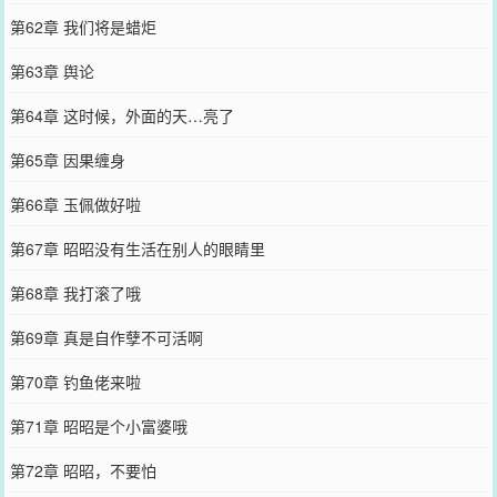
第62章 我们将是蜡炬
第63章 舆论
第64章 这时候，外面的天…亮了
第65章 因果缠身
第66章 玉佩做好啦
第67章 昭昭没有生活在别人的眼睛里
第68章 我打滚了哦
第69章 真是自作孽不可活啊
第70章 钓鱼佬来啦
第71章 昭昭是个小富婆哦
第72章 昭昭，不要怕