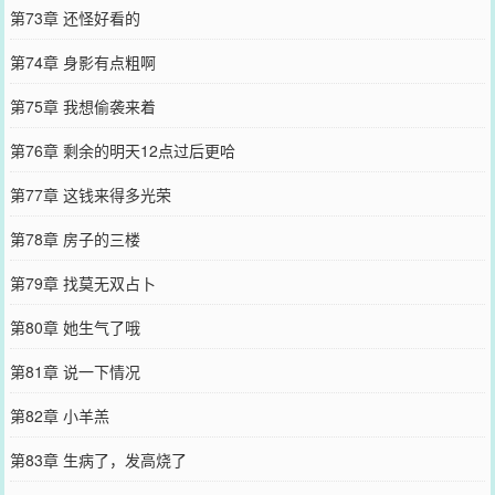
第73章 还怪好看的
第74章 身影有点粗啊
第75章 我想偷袭来着
第76章 剩余的明天12点过后更哈
第77章 这钱来得多光荣
第78章 房子的三楼
第79章 找莫无双占卜
第80章 她生气了哦
第81章 说一下情况
第82章 小羊羔
第83章 生病了，发高烧了