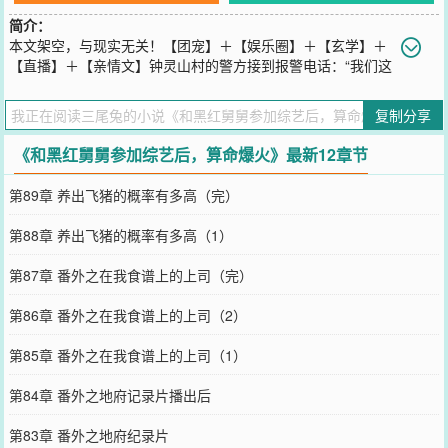
简介：
本文架空，与现实无关！【团宠】＋【娱乐圈】＋【玄学】＋
【直播】＋【亲情文】钟灵山村的警方接到报警电话：“我们这
道观有一个五岁小孩宣扬封建迷信，一卦688！诈骗民众钱财！”警
方：？？？这这些字都能听懂，但组合在一起，萌娃？五岁？但诈骗
复制分享
犯？辗转联系上家长警方委婉劝诫：孩子还小，还请你们家长带回去
好好教导。容昭昭乖巧端坐：左手因，右手果，你的报应就是我。当
《和黑红舅舅参加综艺后，算命爆火》最新12章节
红炸子鸡容珩：？把人接回来后，容珩看着面前年纪五岁，五官精致
宛若洋娃娃，穿着小道袍的女孩，深呼吸了一口气，就这是在村里宣
第89章 养出飞猪的概率有多高（完）
扬封建迷信，还颇有受众的他外甥女？后来，容珩带着容昭昭参加节
目。她对影后说：“姐姐，今晚可不要回家哦。有人躲你床底下。”她
第88章 养出飞猪的概率有多高（1）
对当红小生说：“哥哥PC就算了，怎么还吸毒呢？”她对当红网红说：
“万物有灵，你要完了。”容珩忙着解释，容珩忙着捂嘴，容珩忙着和
第87章 番外之在我食谱上的上司（完）
网友吵架。然后他发现，各界大佬好像都过来找他，并且问：“昭昭大
师今天有时间吗？”容昭昭翻开自己的日程表，对她舅舅道：“最近一
第86章 番外之在我食谱上的上司（2）
段时间昭昭都安排满了，没时间了哦。”容珩：“……”什么时候我变成
了外甥女的经纪人了啊，我摔！但看着新送过来的剧本，算了，还能
第85章 番外之在我食谱上的上司（1）
咋滴
您要是觉得《
和黑红舅舅参加综艺后，算命爆火
》还不错的话请不要
第84章 番外之地府记录片播出后
忘记向您QQ群和微博微信里的朋友推荐哦！
第83章 番外之地府纪录片