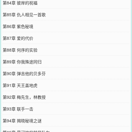
第84章 彼岸的祝福
第85章 仇人相见一首歌
第86章 紫色秘境
第87章 爱的代价
第88章 何序的实验
第89章 你我殊途同归
第90章 弹吉他的贝多芬
第91章 天王盖地虎
第92章 梅先生，林教授
第93章 联手一击
第94章 揭晓秘境之谜