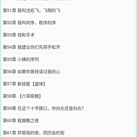
第51章 我叫沈屹飞，飞翔的飞
第52章 我叫何序，秩序的序
第53章 钱和手术
第54章 我建议你们先把手松开
第55章 小姨的序列
第56章 如果你曾经读过我的心
第57章 新技能【盗体】
第58章 【六耳猕猴】
第59章 在这个十字路口，你向左还是向右？
第60章 程烟晚之夜
第61章 异管局的夜，阴历会的街