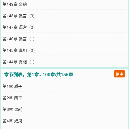
第149章 余韵
第148章 逼宫（3）
第147章 逼宫（2）
第146章 逼宫（1）
第145章 真相（2）
第144章 真相（1）
章节列表，第1章~ 100章/共155章
倒序
第1章 质子
第2章 肉干
第3章 噩耗
第4章 奴隶