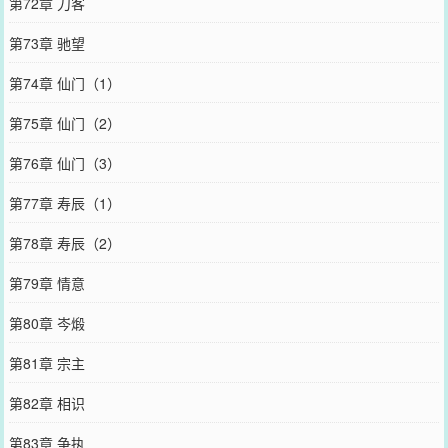
第72章 刀客
第73章 驰望
第74章 仙门（1）
第75章 仙门（2）
第76章 仙门（3）
第77章 寿辰（1）
第78章 寿辰（2）
第79章 情意
第80章 岑煅
第81章 宗主
第82章 相识
第83章 争执