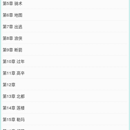
第5章 骑术
第6章 地图
第7章 出逃
第8章 浪侠
第9章 断箭
第10章 过年
第11章 高辛
第12章
第13章 北都
第14章 莲楼
第15章 勒玛