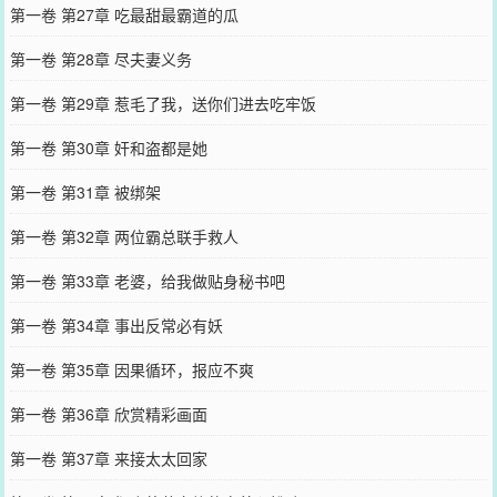
第一卷 第27章 吃最甜最霸道的瓜
第一卷 第28章 尽夫妻义务
第一卷 第29章 惹毛了我，送你们进去吃牢饭
第一卷 第30章 奸和盗都是她
第一卷 第31章 被绑架
第一卷 第32章 两位霸总联手救人
第一卷 第33章 老婆，给我做贴身秘书吧
第一卷 第34章 事出反常必有妖
第一卷 第35章 因果循环，报应不爽
第一卷 第36章 欣赏精彩画面
第一卷 第37章 来接太太回家