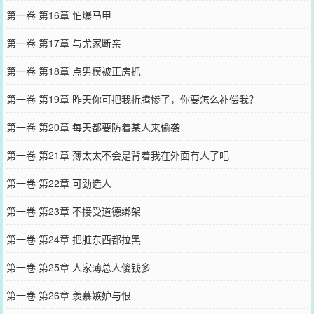
第一卷 第16章 怕爆马甲
第一卷 第17章 与尤家断亲
第一卷 第18章 点男模被正房抓
第一卷 第19章 昨天你可把我折腾惨了，你要怎么补偿我？
第一卷 第20章 每天都要防着某人来偷袭
第一卷 第21章 薄太太不会是背着我在外面有人了吧
第一卷 第22章 可劲造人
第一卷 第23章 不接受道德绑架
第一卷 第24章 把脏东西都拉黑
第一卷 第25章 人家薄总人傻钱多
第一卷 第26章 羡慕嫉妒与恨