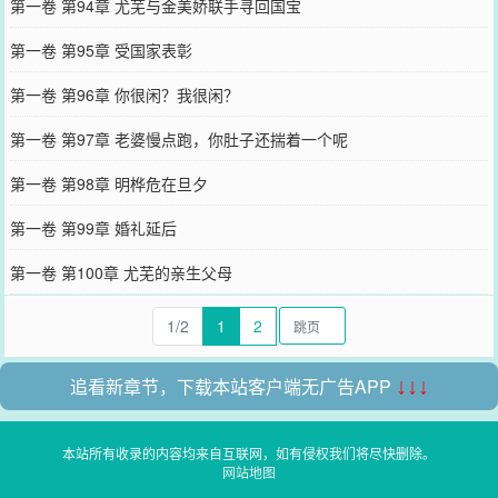
第一卷 第94章 尤芜与金美娇联手寻回国宝
第一卷 第95章 受国家表彰
第一卷 第96章 你很闲？我很闲？
第一卷 第97章 老婆慢点跑，你肚子还揣着一个呢
第一卷 第98章 明桦危在旦夕
第一卷 第99章 婚礼延后
第一卷 第100章 尤芜的亲生父母
1/2
1
2
追看新章节，下载本站客户端无广告APP
↓↓↓
本站所有收录的内容均来自互联网，如有侵权我们将尽快删除。
网站地图