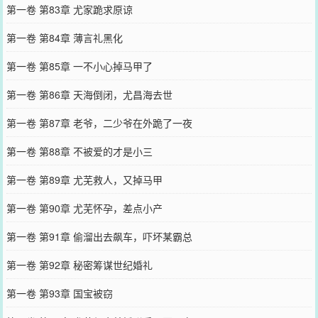
第一卷 第83章 尤家跪求原谅
第一卷 第84章 薄言礼黑化
第一卷 第85章 一不小心掉马甲了
第一卷 第86章 天海倒闭，尤昌海去世
第一卷 第87章 老爷，二少爷在外跪了一夜
第一卷 第88章 不被爱的才是小三
第一卷 第89章 尤芜救人，又掉马甲
第一卷 第90章 尤芜怀孕，差点小产
第一卷 第91章 偷溜出去飙车，吓坏某霸总
第一卷 第92章 秘密筹谋世纪婚礼
第一卷 第93章 国宝被窃