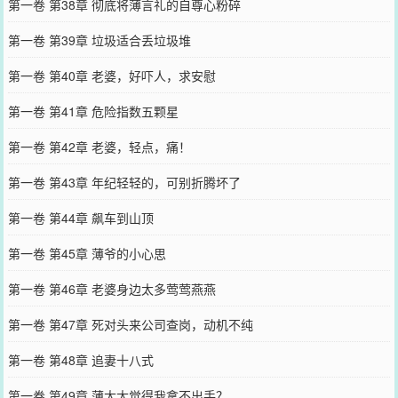
第一卷 第38章 彻底将薄言礼的自尊心粉碎
第一卷 第39章 垃圾适合丢垃圾堆
第一卷 第40章 老婆，好吓人，求安慰
第一卷 第41章 危险指数五颗星
第一卷 第42章 老婆，轻点，痛！
第一卷 第43章 年纪轻轻的，可别折腾坏了
第一卷 第44章 飙车到山顶
第一卷 第45章 薄爷的小心思
第一卷 第46章 老婆身边太多莺莺燕燕
第一卷 第47章 死对头来公司查岗，动机不纯
第一卷 第48章 追妻十八式
第一卷 第49章 薄太太觉得我拿不出手？