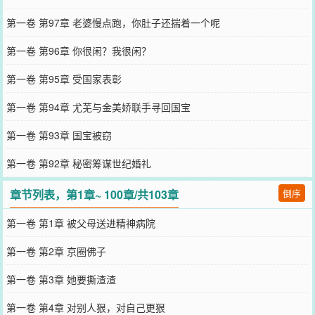
第一卷 第97章 老婆慢点跑，你肚子还揣着一个呢
第一卷 第96章 你很闲？我很闲？
第一卷 第95章 受国家表彰
第一卷 第94章 尤芜与金美娇联手寻回国宝
第一卷 第93章 国宝被窃
第一卷 第92章 秘密筹谋世纪婚礼
章节列表，第1章~ 100章/共103章
倒序
第一卷 第1章 被父母送进精神病院
第一卷 第2章 京圈佛子
第一卷 第3章 她要撕渣渣
第一卷 第4章 对别人狠，对自己更狠