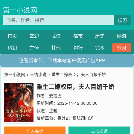
第一小说网
搜索
首页
玄幻
武侠
都市
历史
网游
科幻
言情
其他
排行
完本
登录
追看新章节，下载本站客户端无广告APP
↓↓↓
第一小说网
>
言情小说
> 重生二嫁权臣，夫人百媚千娇
重生二嫁权臣，夫人百媚千娇
作者：
姜拾愿
更新时间：2025-11-12 06:33:30
状态：连载
最新章节：
番外2：穆弘翊自述
加入书架
点击阅读