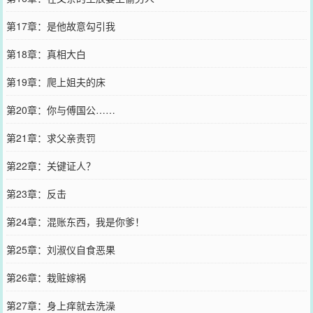
第17章：是他故意勾引我
第18章：真相大白
第19章：爬上姐夫的床
第20章：你与傅国公……
第21章：求父亲责罚
第22章：关键证人？
第23章：反击
第24章：混账东西，我是你爹！
第25章：刘淑仪自食恶果
第26章：栽赃嫁祸
第27章：身上痒就去洗澡