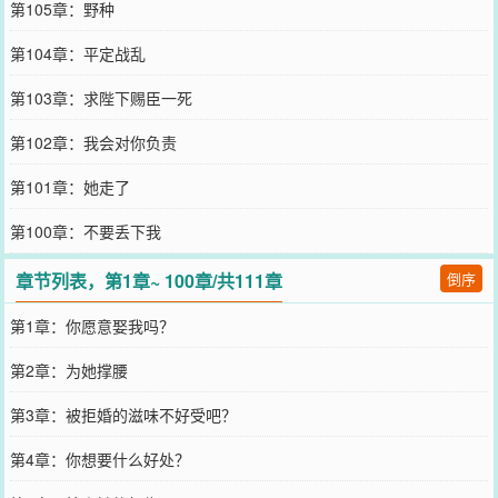
第105章：野种
第104章：平定战乱
第103章：求陛下赐臣一死
第102章：我会对你负责
第101章：她走了
第100章：不要丢下我
章节列表，第1章~ 100章/共111章
倒序
第1章：你愿意娶我吗？
第2章：为她撑腰
第3章：被拒婚的滋味不好受吧？
第4章：你想要什么好处？